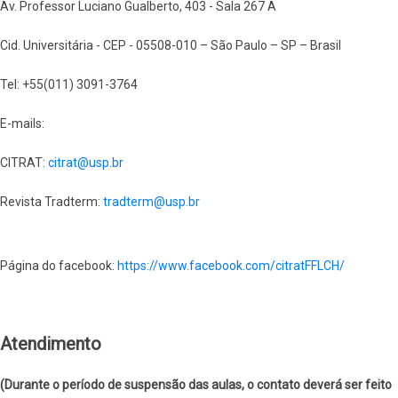
Av. Professor Luciano Gualberto, 403 - Sala 267 A
Cid. Universitária - CEP - 05508-010 – São Paulo – SP – Brasil
Tel: +55(011) 3091-3764
E-mails:
CITRAT:
citrat@usp.br
Revista Tradterm:
tradterm@usp.br
Página do facebook:
https://www.facebook.com/citratFFLCH/
Atendimento
(Durante o período de suspensão das aulas, o contato deverá ser feito